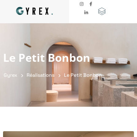
Le Petit Bonbon
Gyrex
Réalisations
Le Petit Bonbon