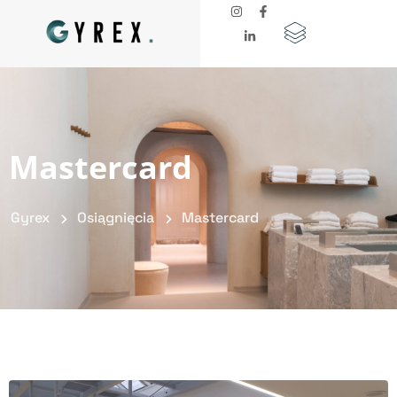
Mastercard
Gyrex
Osiągnięcia
Mastercard