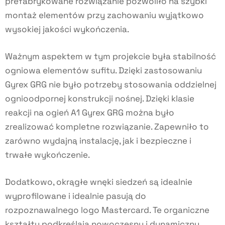
prefabrykowane rozwiązanie pozwoliło na szybki
montaż elementów przy zachowaniu wyjątkowo
wysokiej jakości wykończenia.
Ważnym aspektem w tym projekcie była stabilność
ogniowa elementów sufitu. Dzięki zastosowaniu
Gyrex GRG nie było potrzeby stosowania oddzielnej
ognioodpornej konstrukcji nośnej. Dzięki klasie
reakcji na ogień A1 Gyrex GRG można było
zrealizować kompletne rozwiązanie. Zapewniło to
zarówno wydajną instalację, jak i bezpieczne i
trwałe wykończenie.
Dodatkowo, okrągłe wnęki siedzeń są idealnie
wyprofilowane i idealnie pasują do
rozpoznawalnego logo Mastercard. Te organiczne
kształty podkreślają nowoczesny i dynamiczny