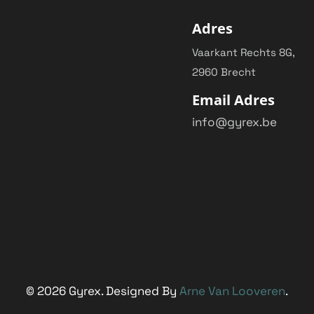
Adres
Vaarkant Rechts 8G,
2960 Brecht
Email Adres
info@gyrex.be
©
2026
Gyrex. Designed By
Arne Van Looveren
.