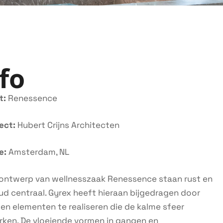
fo
t:
Renessence
tect:
Hubert Crijns Architecten
e:
Amsterdam, NL
 ontwerp van wellnesszaak Renessence staan rust en
d centraal. Gyrex heeft hieraan bijgedragen door
n elementen te realiseren die de kalme sfeer
rken. De vloeiende vormen in gangen en