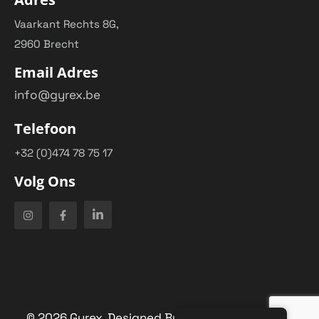
Vaarkant Rechts 8G,
2960 Brecht
Email Adres
info@gyrex.be
Telefoon
+32 (0)474 78 75 17
Volg Ons
©
2026
Gyrex. Designed By
Arne Van Looveren
.