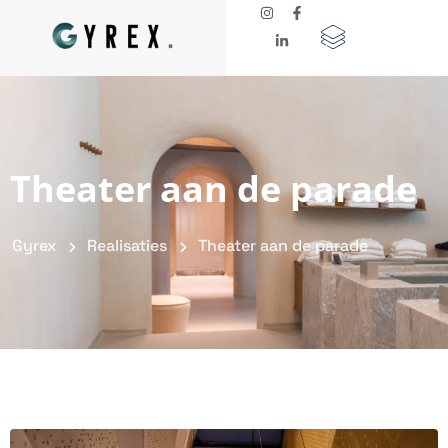
Theater aan de parade
Gyrex
Realisaties
Theater aan de parade