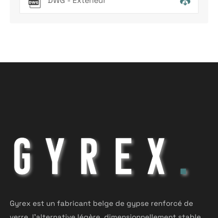
DWG - Extérieur
Gyrex est un fabricant belge de gypse renforcé de
verre, l'alternative légère, dimensionnellement stable