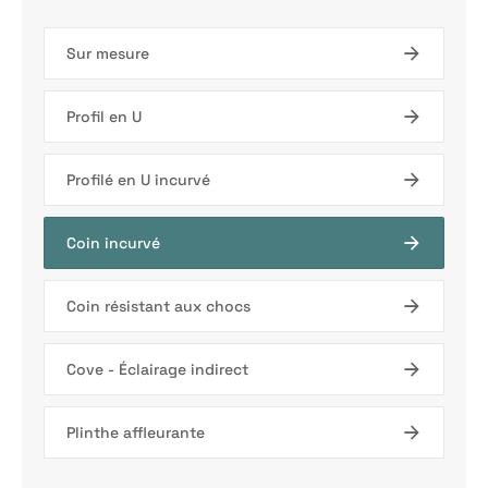
Sur mesure
Profil en U
Profilé en U incurvé
Coin incurvé
Coin résistant aux chocs
Cove - Éclairage indirect
Plinthe affleurante